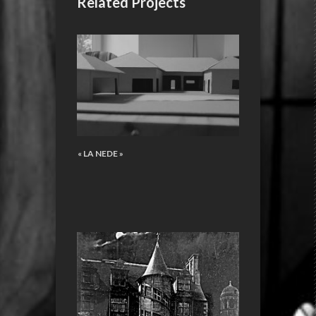
Related Projects
« LA NEDE »