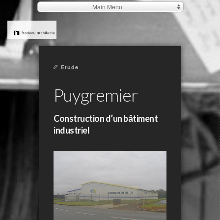
Main Menu
Etude
Puygremier
Construction d’un bâtiment
industriel