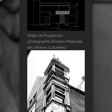
Angle rue Puygarreau
(photographie Direction Régionale
des Affaires Culturelles)