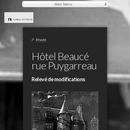
Main Menu
Etude
Hôtel Beaucé
rue Puygarreau
Relevé de modifications