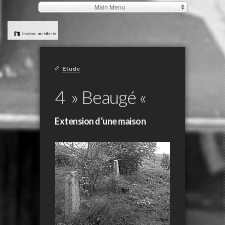
Main Menu
Etude
4 » Beaugé «
Extension d’une maison