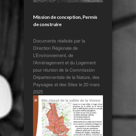
Mission de conception, Permis
de construire
Documents réalisés par la
Direction Régionale de
L’Environnement, de
l’Aménagement et du Logement
pour réunion de la Commission
Départementale de la Nature, des
Paysages et des Sites le 20 mars
2025