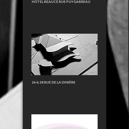
HÔTEL BEAUCÉ RUE PUYGARREAU
26 & 28 RUE DE LA DINIÈRE