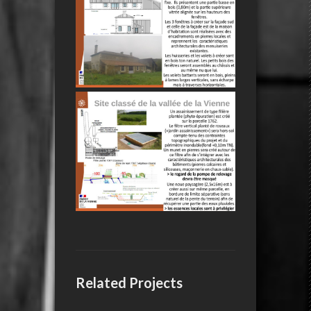
Related Projects