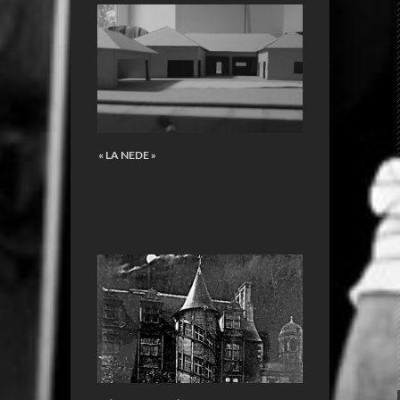
« LA NEDE »