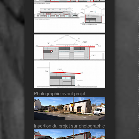
Photographie avant projet
Insertion du projet sur photographie